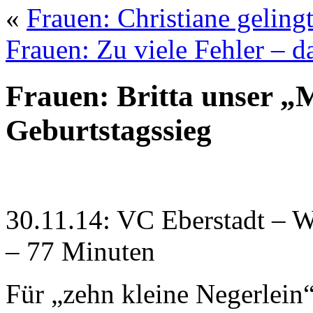
«
Frauen: Christiane geling
Frauen: Zu viele Fehler – 
Frauen: Britta unser „
Geburtstagssieg
30.11.14: VC Eberstadt – W
– 77 Minuten
Für „zehn kleine Negerlein