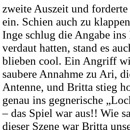
zweite Auszeit und forderte 
ein. Schien auch zu klappen
Inge schlug die Angabe ins 
verdaut hatten, stand es a
blieben cool. Ein Angriff 
saubere Annahme zu Ari, die
Antenne, und Britta stieg h
genau ins gegnerische „Loch
– das Spiel war aus!! Wie s
dieser Szene war Britta uns