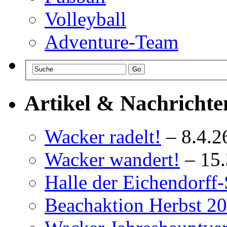
Volleyball
Adventure-Team
Artikel & Nachrichte
Wacker radelt!
– 8.4.2
Wacker wandert!
– 15
Halle der Eichendorff-
Beachaktion Herbst 2