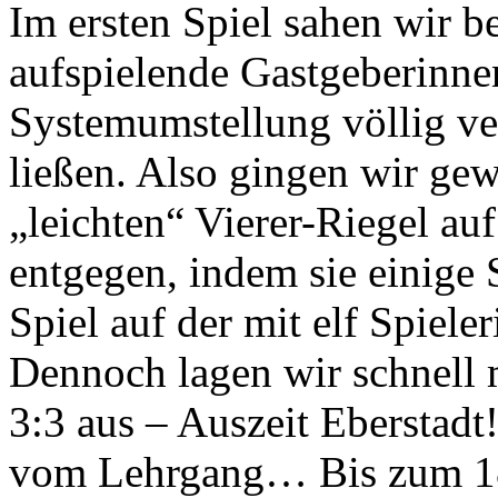
Im ersten Spiel sahen wir b
aufspielende Gastgeberinne
Systemumstellung völlig v
ließen. Also gingen wir gewa
„leichten“ Vierer-Riegel au
entgegen, indem sie einige
Spiel auf der mit elf Spiele
Dennoch lagen wir schnell 
3:3 aus – Auszeit Eberstadt
vom Lehrgang… Bis zum 18