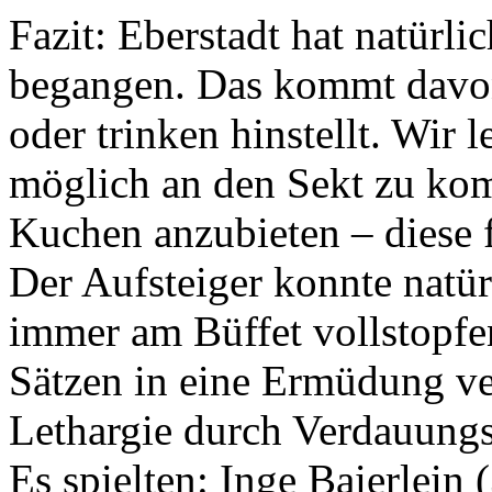
Fazit: Eberstadt hat natürli
begangen. Das kommt davon
oder trinken hinstellt. Wir 
möglich an den Sekt zu k
Kuchen anzubieten – diese 
Der Aufsteiger konnte natür
immer am Büffet vollstopfe
Sätzen in eine Ermüdung ver
Lethargie durch Verdauung
Es spielten: Inge Baierlein 