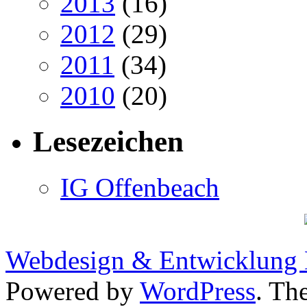
2013
(16)
2012
(29)
2011
(34)
2010
(20)
Lesezeichen
IG Offenbeach
Webdesign & Entwicklung
Powered by
WordPress
. Th