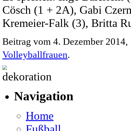
Cösch (1 + 2A), Gabi Czerm
Kremeier-Falk (3), Britta R
Beitrag vom 4. Dezember 2014, 
Volleyballfrauen
.
Navigation
Home
Fußball