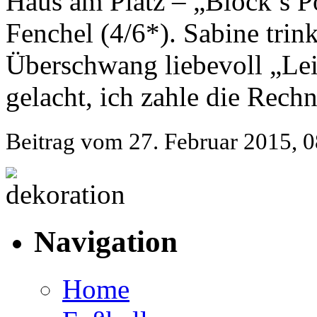
Haus am Platz – „Block’s P
Fenchel (4/6*). Sabine trink
Überschwang liebevoll „Lei
gelacht, ich zahle die Rechn
Beitrag vom 27. Februar 2015, 0
Navigation
Home