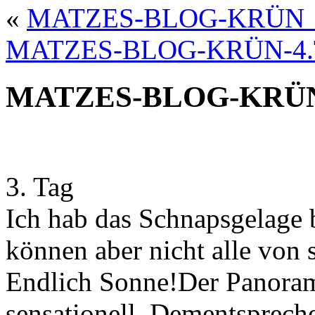
«
MATZES-BLOG-KRÜN_
MATZES-BLOG-KRÜN-4
MATZES-BLOG-KRÜN
3. Tag
Ich hab das Schnapsgelage b
können aber nicht alle von 
Endlich Sonne!Der Panoram
sensationell. Dementspreche