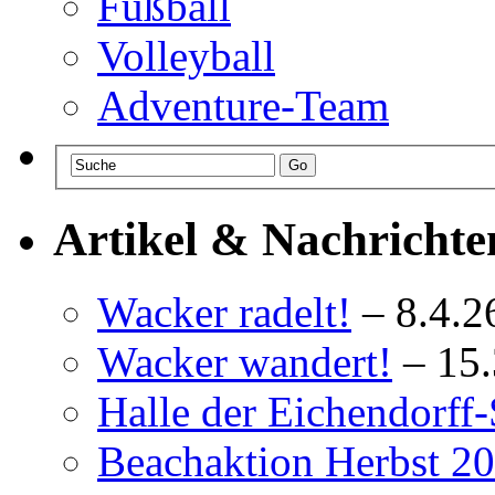
Fußball
Volleyball
Adventure-Team
Artikel & Nachrichte
Wacker radelt!
– 8.4.2
Wacker wandert!
– 15
Halle der Eichendorff-
Beachaktion Herbst 2