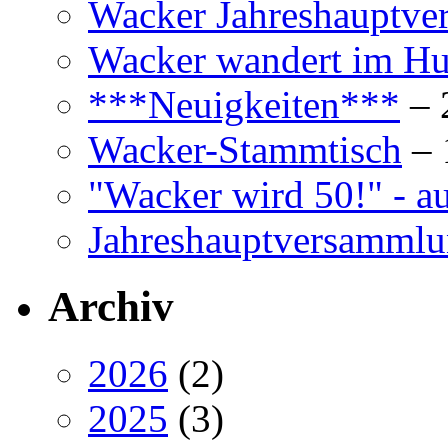
Wacker Jahreshauptv
Wacker wandert im Hun
***Neuigkeiten***
– 
Wacker-Stammtisch
– 
"Wacker wird 50!" - a
Jahreshauptversamml
Archiv
2026
(2)
2025
(3)