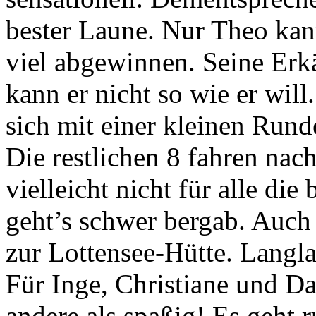
bester Laune. Nur Theo ka
viel abgewinnen. Seine Erkä
kann er nicht so wie er will
sich mit einer kleinen Ru
Die restlichen 8 fahren nach
vielleicht nicht für alle die
geht’s schwer bergab. Auch 
zur Lottensee-Hütte. Langl
Für Inge, Christiane und Dan
andere als spaßig! Es geht 