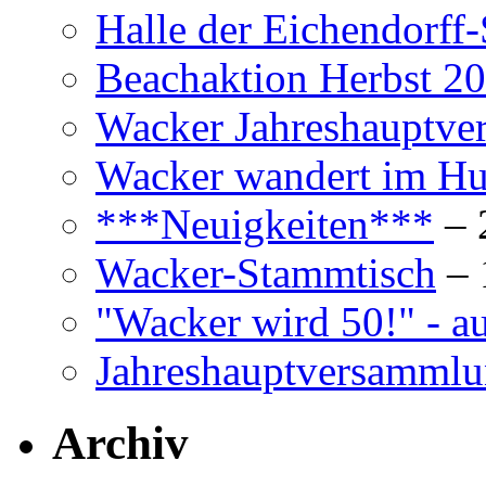
Halle der Eichendorff-
Beachaktion Herbst 2
Wacker Jahreshauptv
Wacker wandert im Hun
***Neuigkeiten***
– 
Wacker-Stammtisch
– 
"Wacker wird 50!" - a
Jahreshauptversamml
Archiv