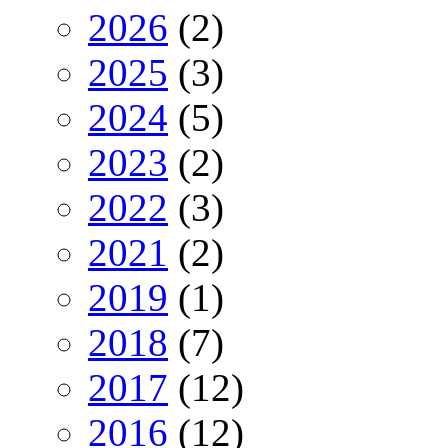
2026
(2)
2025
(3)
2024
(5)
2023
(2)
2022
(3)
2021
(2)
2019
(1)
2018
(7)
2017
(12)
2016
(12)