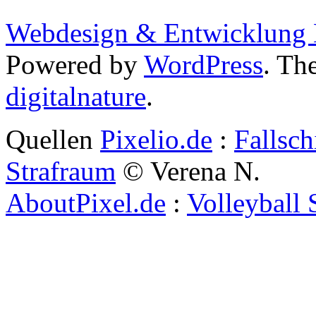
Webdesign & Entwicklung
Powered by
WordPress
. Th
digitalnature
.
Quellen
Pixelio.de
:
Fallsch
Strafraum
© Verena N.
AboutPixel.de
:
Volleyball 