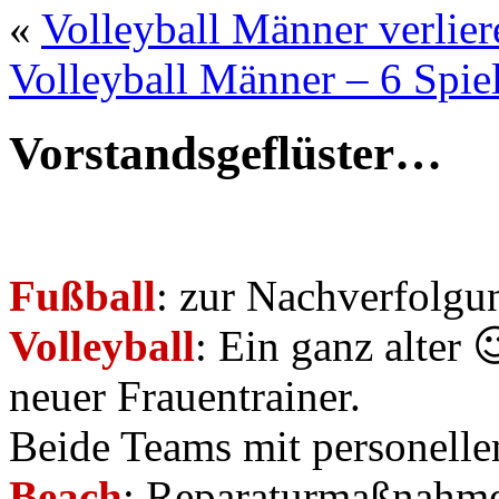
«
Volleyball Männer verlier
Volleyball Männer – 6 Spiel
Vorstandsgeflüster…
Fußball
: zur Nachverfolgu
Volleyball
: Ein ganz alter
neuer Frauentrainer.
Beide Teams mit personell
Beach
: Reparaturmaßnahme